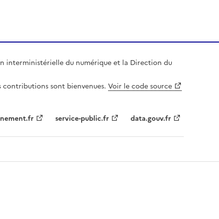
n interministérielle du numérique et la Direction du
es contributions sont bienvenues.
Voir le code source
nement.fr
service-public.fr
data.gouv.fr