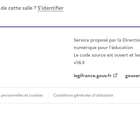
 de cette salle ?
S’identifier
Service proposé par la Directio
numérique pour l'éducation
Le code source est ouvert et l
v1.6.3
legifrance.gouv.fr
gouver
personnelles et cookies
Conditions générales d’utilisation