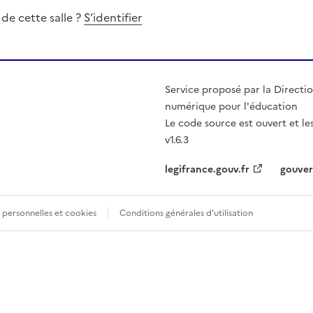
 de cette salle ?
S’identifier
Service proposé par la Directio
numérique pour l'éducation
Le code source est ouvert et l
v1.6.3
legifrance.gouv.fr
gouver
personnelles et cookies
Conditions générales d’utilisation