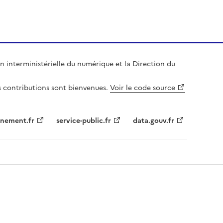
n interministérielle du numérique et la Direction du
es contributions sont bienvenues.
Voir le code source
nement.fr
service-public.fr
data.gouv.fr