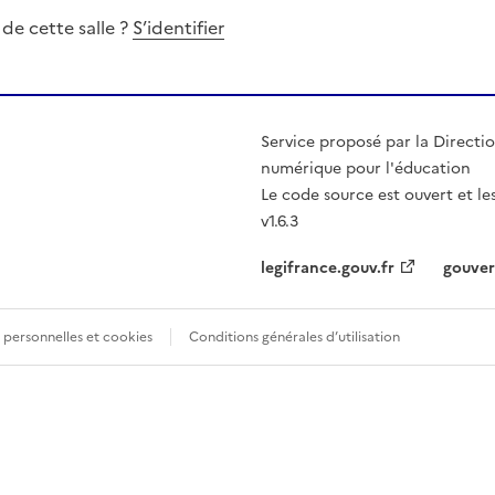
 de cette salle ?
S’identifier
Service proposé par la Directio
numérique pour l'éducation
Le code source est ouvert et l
v1.6.3
legifrance.gouv.fr
gouver
personnelles et cookies
Conditions générales d’utilisation