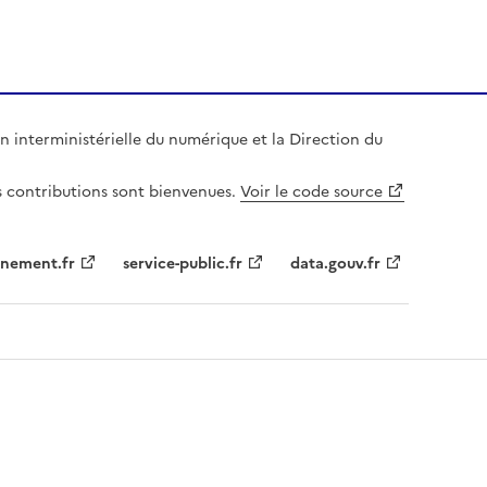
n interministérielle du numérique et la Direction du
es contributions sont bienvenues.
Voir le code source
nement.fr
service-public.fr
data.gouv.fr